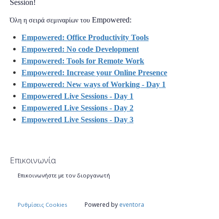
Session!
Empowered:
Όλη
η σειρά σεμιναρίων
του
Empowered: Office Productivity Tools
Empowered: No code Development
Empowered: Tools for Remote Work
Empowered: Increase your Online Presence
Empowered: New ways of Working - Day 1
Empowered Live Sessions - Day 1
Empowered Live Sessions - Day 2
Empowered Live Sessions - Day 3
Επικοινωνία
Επικοινωνήστε με τον διοργανωτή
Powered by
eventora
Ρυθμίσεις Cookies