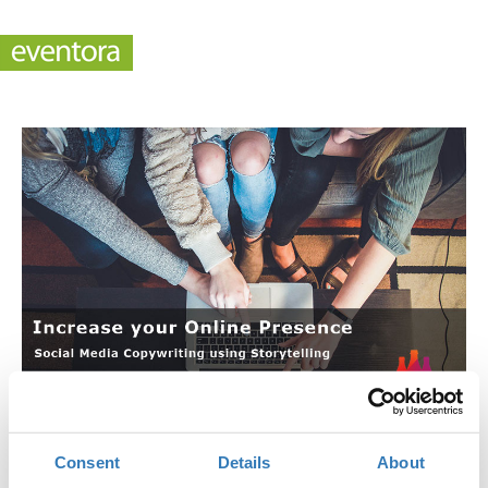
Empowered: Social Media Copywriting using
Consent
Details
About
Storytelling