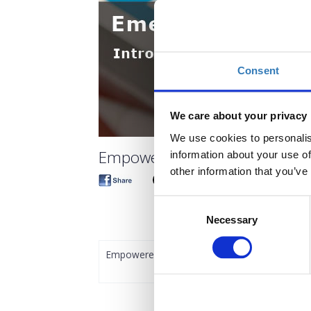
Consent
We care about your privacy
We use cookies to personalis
Empowered: Eισαγωγή στην α
information about your use of
other information that you’ve
Consent
Necessary
Selection
Empowered