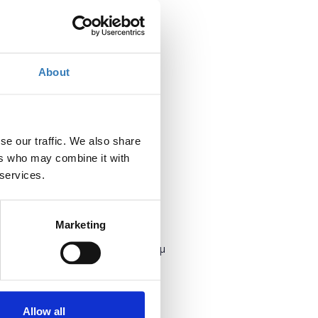
About
se our traffic. We also share
ers who may combine it with
 services.
Marketing
Πότε;
Τετάρτη, 28 Ιουνίου 2023
6:00 μμ
Προσθήκη στο ημερολόγιό σας
Allow all