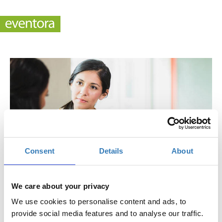
Consent
Details
About
We care about your privacy
We use cookies to personalise content and ads, to
Empowered: Η ενσυναίσθηση στην ψηφιακή
provide social media features and to analyse our traffic.
εποχή