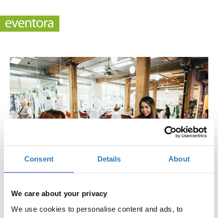
Consent
Details
About
We care about your privacy
Empowered: Ανακαλύψτε τον εαυτό σας στην
We use cookies to personalise content and ads, to
εποχή της δημιουργικότητας και της