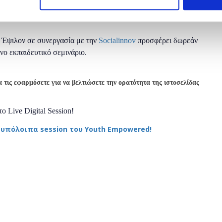
 Έψιλον σε συνεργασία με την
Socialinnov
προσφέρει δωρεάν
νο εκπαιδευτικό σεμινάριο.
 τις εφαρμόσετε για να βελτιώσετε την ορατότητα της ιστοσελίδας
 Live Digital Session!
 υπόλοιπα session του Youth Empowered!