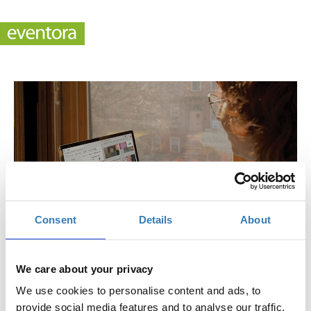
Consent
Details
About
We care about your privacy
Empowered: Χρησιμοποιώντας το TikTok για μία
We use cookies to personalise content and ads, to
επιτυχημένη στρατηγική μάρκετινγκ
provide social media features and to analyse our traffic.