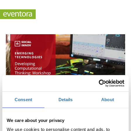
Consent
Details
About
Empowered: Αναπτύσσοντας την Υπολογιστική
We care about your privacy
Σκέψη: Εργαστήριο με Micro:bit
We use cookies to personalise content and ads, to