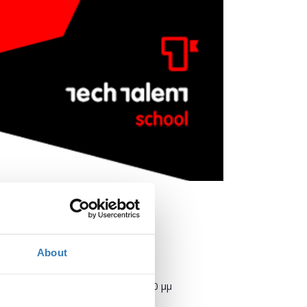
About
Πότε;
Πέμπτη, 15 Νοεμβρίου 2018
2:00 μμ