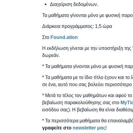
Διαχείριση δεδομένων.
Τα μαθήματα γίνονται μόνο με φυσική παρο
Διάρκεια προγράμματος: 1,5 ώρα
Στο
Found.ation
Η εκδήλωση γίνεται
με την υποστήριξη της
δωρεάν.
* Τα μαθήματα γίνονται μόνο με φυσική πα
* Τα μαθήματα με το ίδιο τίτλο έχουν και το
σε ένα, αυτό που σας βολεύει περισσότερο 
* Μετά το τέλος τον μαθημάτων και αφού τ
βεβαίωση παρακολούθησης ​σας στο
MyTi
εισόδου σας). Η βεβαίωση θα είναι διαθέσι
* Τα περισσότερα μαθήματα θα επαναλαμβά
γραφείτε στο
newsletter μας
!