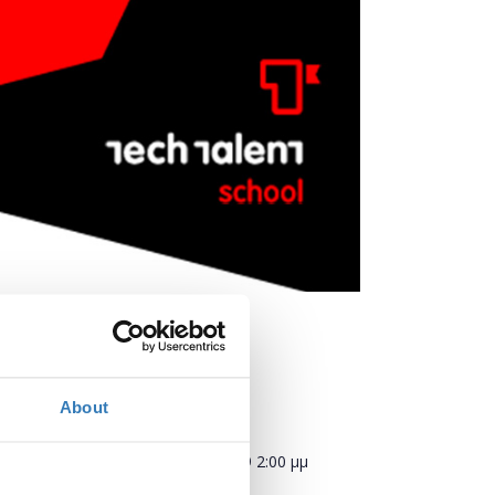
About
Πότε;
Παρασκευή, 25 Ιανουαρίου 2019
2:00 μμ