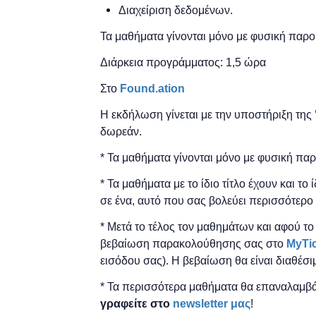
Διαχείριση δεδομένων.
Τα μαθήματα γίνονται μόνο με φυσική παρο
Διάρκεια προγράμματος: 1,5 ώρα
Στο
Found.ation
Η εκδήλωση γίνεται
με την υποστήριξη της
δωρεάν.
* Τα μαθήματα γίνονται μόνο με φυσική πα
* Τα μαθήματα με το ίδιο τίτλο έχουν και το
σε ένα, αυτό που σας βολεύει περισσότερο 
* Μετά το τέλος τον μαθημάτων και αφού τ
βεβαίωση παρακολούθησης ​σας στο
MyTi
εισόδου σας). Η βεβαίωση θα είναι διαθέσι
* Τα περισσότερα μαθήματα θα επαναλαμβά
γραφείτε στο
newsletter μας
!