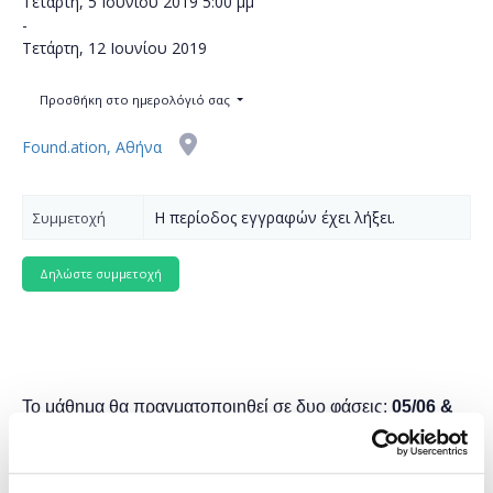
Τετάρτη, 5 Ιουνίου 2019
5:00 μμ
-
Τετάρτη, 12 Ιουνίου 2019
Προσθήκη στο ημερολόγιό σας
Found.ation, Αθήνα
Η περίοδος εγγραφών έχει λήξει.
Συμμετοχή
Το μάθημα θα πραγματοποιηθεί σε δυο φάσεις:
05/06 &
12/06
17:00-19:00
Προαπαιτούμενα