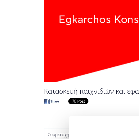
Κατασκευή παιχνιδιών και εφα
Συμμετοχή