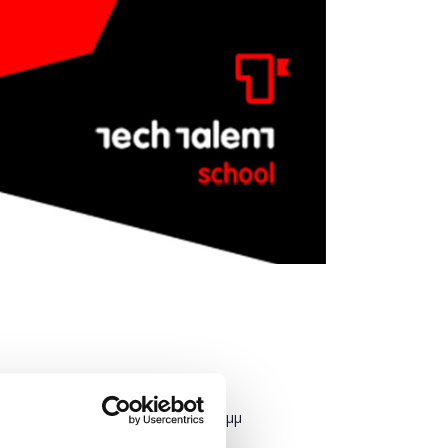
Πότε;
Τρίτη, 11 Δεκεμβρίου 2018
5:00 μμ