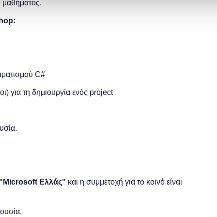
υ μαθήματος.
hop:
αμματισμού C#
ι) για τη δημιουργία ενός project
υσία.
"
Microsoft
Ελλάς"
και η
συμμετοχή για το κοινό είναι
ρουσία.