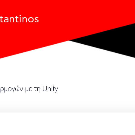
ρμογών με τη Unity
Ποσότητα
Η περίοδος εγγραφών