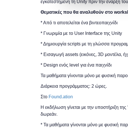
εγκατεστημένη τη Unity πριν την έναρξη το
Θεματικές που θα αναλυθούν στο works
* Από τι αποτελείται ένα βιντεοπαιχνίδι
* Γνωριμία με το User Interface της Unity
* Δημιουργία scripts με τη γλώσσα προγρ
* Εισαγωγή assets (εικόνες, 3D μοντέλα, ήχο
* Design ενός level για ένα παιχνίδι
Τα μαθήματα γίνονται μόνο με φυσική παρο
Διάρκεια προγράμματος: 2 ώρες.
Στο
Found.ation
Η εκδήλωση γίνεται
με την υποστήριξη της
δωρεάν.
* Τα μαθήματα γίνονται μόνο με φυσική πα