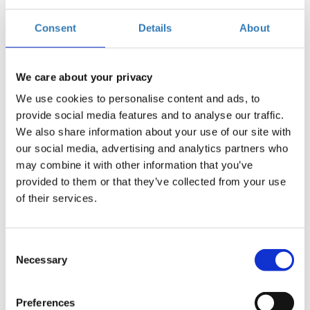
Grecotel Larissa Imperial, Λάρισα
Consent
Details
About
Η περίοδος εγγραφών
Προεγγραφή | Σάββατο 10/01/2026
έχει λήξει.
| 10.00 - 12.00
We care about your privacy
We use cookies to personalise content and ads, to
Η περίοδος εγγραφών
Προεγγραφή | Σάββατο 10/01/2026
provide social media features and to analyse our traffic.
έχει λήξει.
| 12.00 - 14.00
We also share information about your use of our site with
Η περίοδος εγγραφών
Προεγγραφή | Σάββατο 10/01/2026
our social media, advertising and analytics partners who
έχει λήξει.
| 14.00 - 16.00
may combine it with other information that you’ve
provided to them or that they’ve collected from your use
Η περίοδος εγγραφών
Προεγγραφή | Σάββατο 10/01/2026
of their services.
έχει λήξει.
| 16.00 - 18.00
Consent
Necessary
Selection
Η Δημόσια Υπηρεσία Απασχόλησης ΔΥΠΑ διοργανώνει τo
Preferences