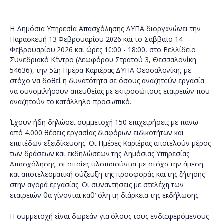
Η Δημόσια Υπηρεσία Απασχόλησης ΔΥΠΑ διοργανώνει την
Παρασκευή 13 Φεβρουαρίου 2026 και το Σάββατο 14
Φεβρουαρίου 2026 και ώρες 10:00 - 18:00, στο Βελλίδειο
Συνεδριακό Κέντρο (Λεωφόρου Στρατού 3, Θεσσαλονίκη
54636), την 52η Ημέρα Καριέρας ΔΥΠΑ Θεσσαλονίκη, με
στόχο να δοθεί η δυνατότητα σε όσους αναζητούν εργασία
να συνομιλήσουν απευθείας με εκπροσώπους εταιρειών που
αναζητούν το κατάλληλο προσωπικό.
Έχουν ήδη δηλώσει συμμετοχή 150 επιχειρήσεις με πάνω
από 4.000 θέσεις εργασίας διαφόρων ειδικοτήτων και
επιπέδων εξειδίκευσης. Οι Ημέρες Καριέρας αποτελούν μέρος
των δράσεων και εκδηλώσεων της Δημόσιας Υπηρεσίας
Απασχόλησης, οι οποίες υλοποιούνται με στόχο την άμεση
και αποτελεσματική σύζευξη της προσφοράς και της ζήτησης
στην αγορά εργασίας. Οι συναντήσεις με στελέχη των
εταιρειών θα γίνονται καθ’ όλη τη διάρκεια της εκδήλωσης.
Η συμμετοχή είναι δωρεάν για όλους τους ενδιαφερόμενους