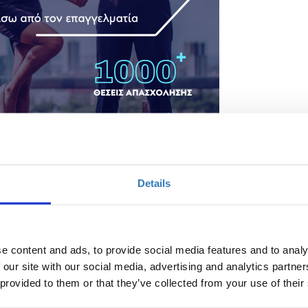
Details
e content and ads, to provide social media features and to analy
 our site with our social media, advertising and analytics partn
α
 provided to them or that they’ve collected from your use of their