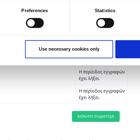
Preferences
Statistics
Επιλέξτε ώρα
Η περίοδος εγγραφών
έχει λήξει.
Use necessary cookies only
Η περίοδος εγγραφών
έχει λήξει.
Η περίοδος εγγραφών
έχει λήξει.
Η περίοδος εγγραφών
έχει λήξει.