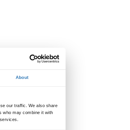
About
se our traffic. We also share
ers who may combine it with
 services.