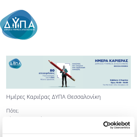
Ημέρες Καριέρας ΔΥΠΑ Θεσσαλονίκη
Πότε;
Σάββατο, 4 Μαρτίου 2023
Προσθήκη στο ημερολόγιό σας