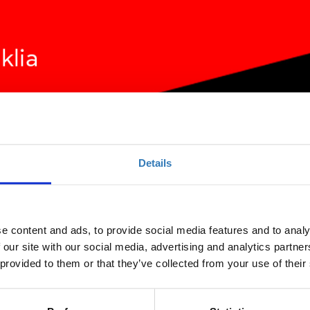
Details
e content and ads, to provide social media features and to analy
 our site with our social media, advertising and analytics partn
 provided to them or that they’ve collected from your use of their
Ποσότητα
Η περίοδος εγγραφών