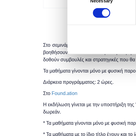
Necessary
Selection
Στο σεμινάριο οι συμμετέχοντες θα διδαχ
βοηθήσουν να κλειδώσουν μια προσφορά σ
δοθούν συμβουλές και στρατηγικές που θα 
Τα μαθήματα γίνονται μόνο με φυσική παρο
Διάρκεια προγράμματος: 2 ώρες.
Στο
Found.ation
Η εκδήλωση γίνεται
με την υποστήριξη της
δωρεάν.
* Τα μαθήματα γίνονται μόνο με φυσική πα
* Τα μαθήματα με το ίδιο τίτλο έχουν και το