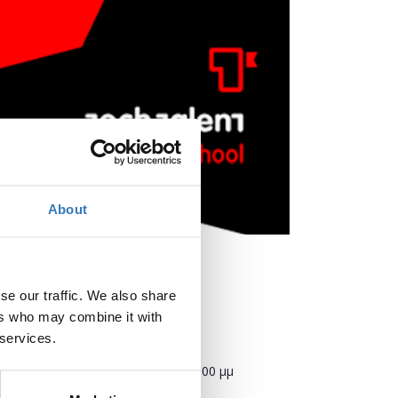
About
se our traffic. We also share
ers who may combine it with
 services.
Πότε;
Παρασκευή, 14 Ιουνίου 2019
12:00 μμ