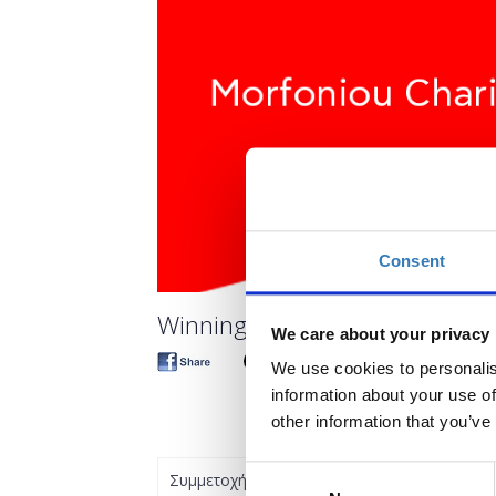
Consent
Winning interview skills
We care about your privacy
We use cookies to personalis
information about your use of
other information that you’ve
Consent
Συμμετοχή