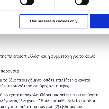
n
Use necessary cookies only
παρουσία.
ης "Microsoft Ελλάς" και η συμμετοχή για το κοινό
 παρουσία.
αι το ίδιο περιεχόμενο, οπότε επιλέξτε να κάνετε
εύει περισσότερο σε ώρες και ημέρες.
ού το έχετε παρακολουθήσει μπορείτε να εκτυπώσετε
ιλέγοντας "Ενέργειες" δίπλα σε κάθε δελτίο εισόδου
 εκεί για το διάστημα των δύο (2) εβδομάδων.