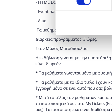
- HTML DOM traversal and manipulatio
- Event handling
- Ajax
Τα μαθήματα γίνονται μόνο με φυσική 
Διάρκεια προγράμματος: 3 ώρες.
Στον Μύλος Ματσόπουλου
Η εκδήλωση γίνεται με την υποστήριξη τ
είναι δωρεάν.
* Τα μαθήματα γίνονται μόνο με φυσική
* Τα μαθήματα με το ίδιο τίτλο έχουν κ
έγγραφή μόνο σε ένα, αυτό που σας βολ
* Μετά το τέλος τον μαθημάτων και αφ
τα πιστοποιητικά σας στο MyTickets (Επ
σας). Τα πιστοποιητικά είναι διαθέσιμα