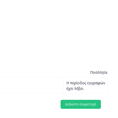
Ποσότητα
Η περίοδος εγγραφών
έχει λήξει.