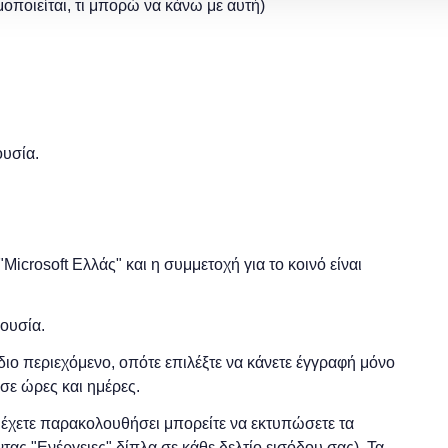
μοποιείται, τι μπορώ να κάνω με αυτή)
ουσία.
Microsoft Ελλάς" και η συμμετοχή για το κοινό είναι
ρουσία.
 ίδιο περιεχόμενο, οπότε επιλέξτε να κάνετε έγγραφή μόνο
σε ώρες και ημέρες.
ο έχετε παρακολουθήσει μπορείτε να εκτυπώσετε τα
τας "Ενέργειες" δίπλα σε κάθε δελτίο εισόδου σας). Τα