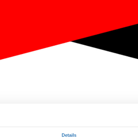
Ποσότητα
Η περίοδος εγγραφών
Details