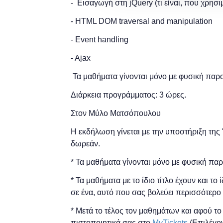
- Εισαγωγή στη jQuery (τι είναι, που χρησι
- HTML DOM traversal and manipulation
- Event handling
- Ajax
Τα μαθήματα γίνονται μόνο με φυσική παρ
Διάρκεια προγράμματος: 3 ώρες.
Στον Μύλο Ματσόπουλου
Η εκδήλωση γίνεται με την υποστήριξη της "
δωρεάν.
* Τα μαθήματα γίνονται μόνο με φυσική πα
* Τα μαθήματα με το ίδιο τίτλο έχουν και το
σε ένα, αυτό που σας βολεύει περισσότερο 
* Μετά το τέλος τον μαθημάτων και αφού τ
πιστοποιητικά σας στο
MyTickets
(Επιλέγον