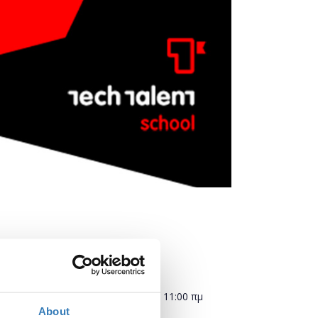
Πότε;
Παρασκευή, 12 Οκτωβρίου 2018
11:00 πμ
About