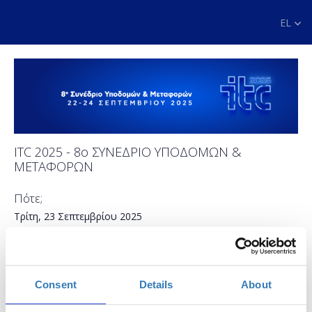
EL
ITC 2025 - 8o ΣΥΝΕΔΡΙΟ ΥΠΟΔΟΜΩΝ &
ΜΕΤΑΦΟΡΩΝ
Πότε;
Τρίτη, 23 Σεπτεμβρίου 2025
-
Τετάρτη, 24 Σεπτεμβρίου 2025
Προσθήκη στο ημερολόγιό σας
Consent
Details
About
Μέγαρο Διεθνές Συνεδριακό Κέντρο Αθηνών, Αθήνα