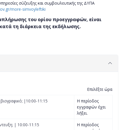
 υπηρεσίες σύζευξης και συμβουλευτικής της ΔΥΠΑ
ov.gr/more-simvoyleftiki
μπλήρωσης του ορίου προεγγραφών, είναι
κατά τη διάρκεια της εκδήλωσης.
Επιλέξτε ώρα
βιογραφικό; |10:00-11:15
Η περίοδος
εγγραφών έχει
λήξει.
τευξη; | 10:00-11:15
Η περίοδος