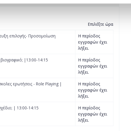
Επιλέξτε ώρα
τευξη επιλογής- Προσομοίωση
Η περίοδος
εγγραφών έχει
λήξει.
βιογραφικό; |13:00-14:15
Η περίοδος
εγγραφών έχει
λήξει.
κολες ερωτήσεις - Role Playing |
Η περίοδος
εγγραφών έχει
λήξει.
χέδιο; | 13:00-14:15
Η περίοδος
εγγραφών έχει
λήξει.