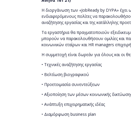
Αθήνα 161 21)
H διοργάνωση των «JobReady by DYPA» έχει ω
ενδιαφερόμενους πολίτες να παρακολουθήσου
αναζήτησης εργασίας και της κατάλληλης προετ
Τα εργαστήρια θα πραγματοποιούν εξειδικευμ
μπορούν να παρακολουθήσουν ομιλίες και πα
κοινωνικών εταίρων και HR managers επιχειρ
Η συμμετοχή είναι δωρεάν για όλους και οι θ
• Τεχνικές αναζήτησης εργασίας
• Βελτίωση βιογραφικού
• Προετοιμασία συνεντεύξεων
• Αξιοποίηση των μέσων κοινωνικής δικτύωση
• Ανάπτυξη επιχειρηματικής ιδέας
• Διαμόρφωση business plan