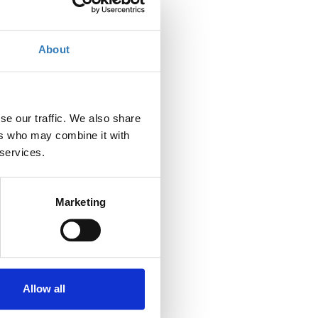
About
se our traffic. We also share
ers who may combine it with
 services.
Marketing
Allow all