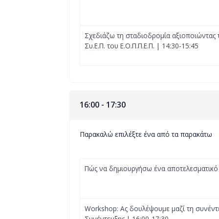
Σχεδιάζω τη σταδιοδρομία αξιοποιώντας τα
Συ.Ε.Π. του Ε.Ο.Π.Π.Ε.Π. | 14:30-15:45
16:00 - 17:30
Παρακαλώ επιλέξτε ένα από τα παρακάτω
Πώς να δημιουργήσω ένα αποτελεσματικό 
Workshop: Ας δουλέψουμε μαζί τη συνέν
Συνέντευξης | 16:00-17:30