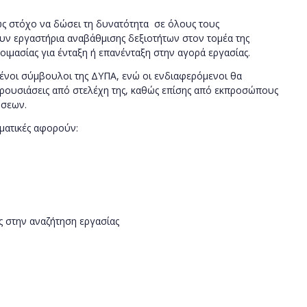
ς στόχο να δώσει τη δυνατότητα σε όλους τους
ν εργαστήρια αναβάθμισης δεξιοτήτων στον τομέα της
οιμασίας για ένταξη ή επανένταξη στην αγορά εργασίας.
ένοι σύμβουλοι της ΔΥΠΑ, ενώ οι ενδιαφερόμενοι θα
ρουσιάσεις από στελέχη της, καθώς επίσης από εκπροσώπους
ήσεων.
εματικές αφορούν:
ς στην αναζήτηση εργασίας