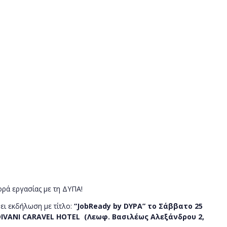
ρά εργασίας με τη ΔΥΠΑ!
ι εκδήλωση με τίτλο:
“JobReady by DYPA”
το Σάββατο 25
 DIVANI CARAVEL HOTEL (Λεωφ. Βασιλέως Αλεξάνδρου 2,