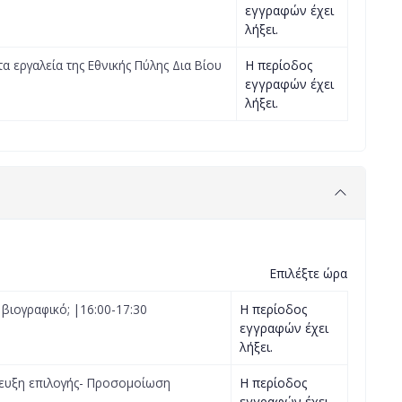
εγγραφών έχει
λήξει.
 εργαλεία της Εθνικής Πύλης Δια Βίου
Η περίοδος
εγγραφών έχει
λήξει.
Επιλέξτε ώρα
βιογραφικό; |16:00-17:30
Η περίοδος
εγγραφών έχει
λήξει.
τευξη επιλογής- Προσομοίωση
Η περίοδος
εγγραφών έχει