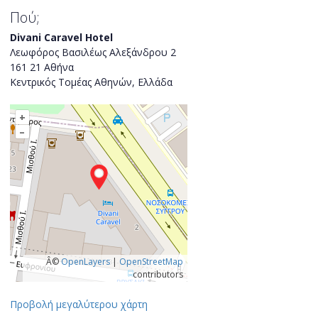
Πού;
Divani Caravel Hotel
Λεωφόρος Βασιλέως Αλεξάνδρου 2
161 21 Αθήνα
Κεντρικός Τομέας Αθηνών, Ελλάδα
+
–
Â©
OpenLayers
|
OpenStreetMap
contributors
Προβολή μεγαλύτερου χάρτη