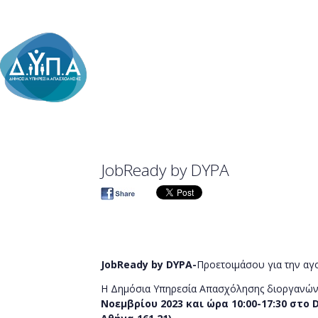
JobReady by DYPA
JobReady by DYPA-
Προετοιμάσου για την αγο
Η Δημόσια Υπηρεσία Απασχόλησης διοργανώνε
Νοεμβρίου 2023 και ώρα 10:00-17:30 στο