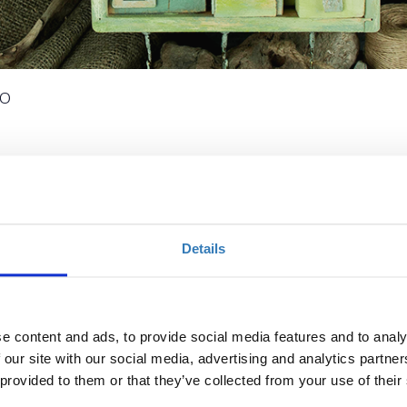
ρο
Ποσότητα
€18,00
Η περίοδος
εγγραφών
Details
ικα.
έχει λήξει.
e content and ads, to provide social media features and to analy
 our site with our social media, advertising and analytics partn
 provided to them or that they’ve collected from your use of their