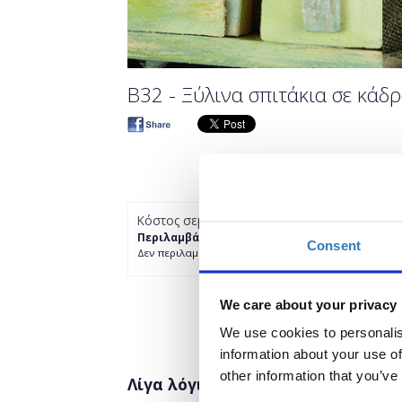
B32 - Ξύλινα σπιτάκια σε κάδ
Κόστος σεμιναρίου
Περιλαμβάνει όλα τα υλικά.
Consent
Δεν περιλαμβάνει το κόστος εισόδου στη Χειροτέχν
We care about your privacy
We use cookies to personalis
information about your use of
other information that you’ve
Λίγα λόγια για το σεμινάριο