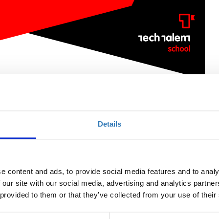
al Media
Details
Ποσότητα
Η περίοδος εγγραφών
e content and ads, to provide social media features and to analy
έχει λήξει.
 our site with our social media, advertising and analytics partn
 provided to them or that they’ve collected from your use of their