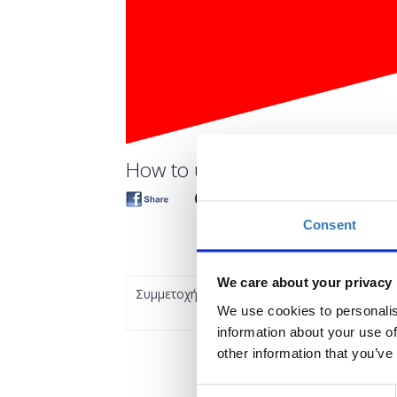
How to use your personal Soci
Consent
We care about your privacy
Συμμετοχή
We use cookies to personalis
information about your use of
other information that you’ve
Consent