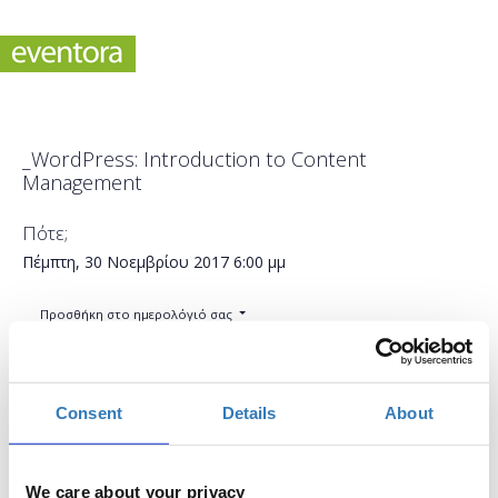
_WordPress: Introduction to Content
Management
Πότε;
Πέμπτη, 30 Νοεμβρίου 2017
6:00 μμ
Προσθήκη στο ημερολόγιό σας
Smartbox Λάρισα, Λάρισα
Consent
Details
About
Η περίοδος εγγραφών έχει λήξει.
Συμμετοχή
We care about your privacy