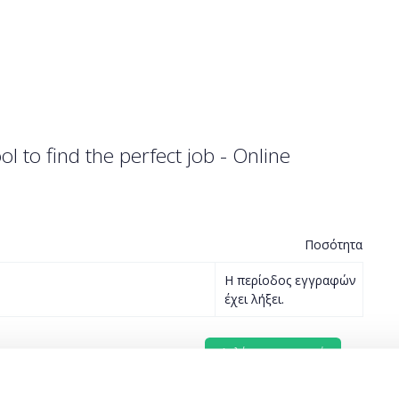
ol to find the perfect job - Online
Ποσότητα
Η περίοδος εγγραφών
έχει λήξει.