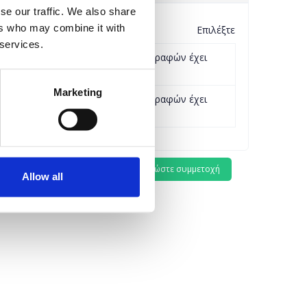
se our traffic. We also share
ers who may combine it with
Επιλέξτε
 services.
Η περίοδος εγγραφών έχει
λήξει.
Marketing
€10,00
Η περίοδος εγγραφών έχει
λήξει.
Allow all