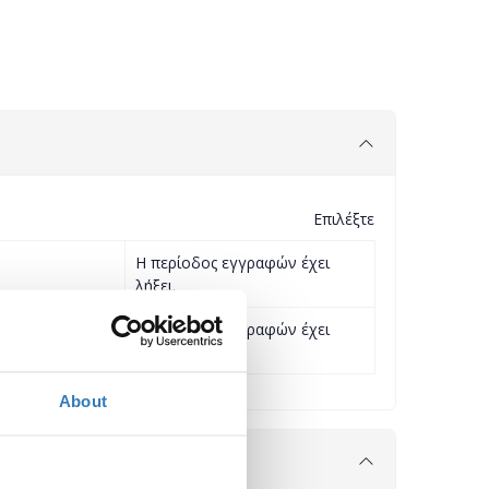
Επιλέξτε
Η περίοδος εγγραφών έχει
λήξει.
€10,00
Η περίοδος εγγραφών έχει
λήξει.
About