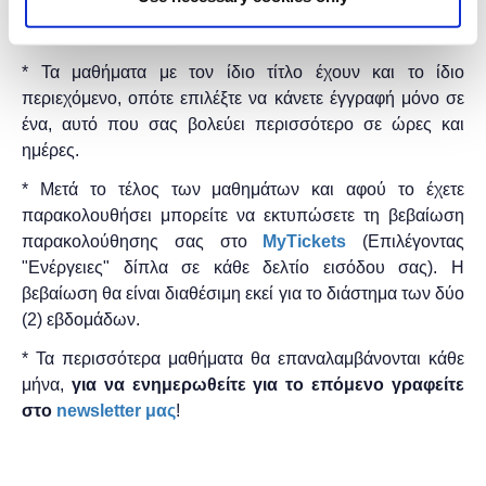
* Τα μαθήματα γίνονται μόνο με online παρουσία μέσω
του
Microsoft Teams
.
* Τα μαθήματα με τον ίδιο τίτλο έχουν και το ίδιο
περιεχόμενο, οπότε επιλέξτε να κάνετε έγγραφή μόνο σε
ένα, αυτό που σας βολεύει περισσότερο σε ώρες και
ημέρες.
* Μετά το τέλος των μαθημάτων και αφού το έχετε
παρακολουθήσει μπορείτε να εκτυπώσετε τη βεβαίωση
παρακολούθησης ​σας στο
MyTickets
(Επιλέγοντας
"Ενέργειες" δίπλα σε κάθε δελτίο εισόδου σας). Η
βεβαίωση θα είναι διαθέσιμη εκεί για το διάστημα των δύο
(2) εβδομάδων.
* Τα περισσότερα μαθήματα θα επαναλαμβάνονται κάθε
μήνα,
για να ενημερωθείτε για το επόμενο γραφείτε
στο
newsletter μας
!