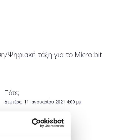
ση/Ψηφιακή τάξη για το Micro:bit
Πότε;
Δευτέρα, 11 Ιανουαρίου 2021
4:00 μμ
Προσθήκη στο ημερολόγιό σας
Πού;