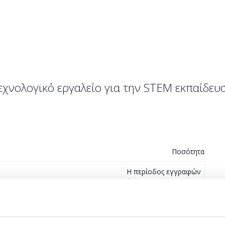
τεχνολογικό εργαλείο για την STEM εκπαίδευ
Ποσότητα
Η περίοδος εγγραφών
έχει λήξει.