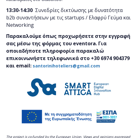
13:30-14:30
Συνεδρίες δικτύωσης με δυνατότητα
b2b συναντήσεων με τις startups / Ελαφρύ Γεύμα και
Networking
Παρακαλούμε όπως προχωρήσετε στην εγγραφή
σας μέσω της φόρμας του eventora. Για
οποιαδήποτε πληροφορία παρακαλώ
επικοινωνήστε τηλεφωνικά στο +30
6974 904379
και email:
santorinihoteliers@gmail.com
The project is co-funded by the European Union. Views and opinions expressed