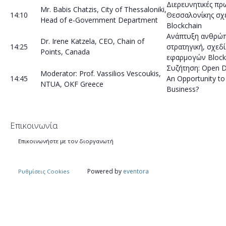
Διερευνητικές π
Mr. Babis Chatzis, City of Thessaloniki,
14:10
Θεσσαλονίκης σχε
Head of e-Government Department
Blockchain
Ανάπτυξη ανθρώπ
Dr. Irene Katzela, CEO, Chain of
14:25
στρατηγική, σχεδ
Points, Canada
εφαρμογών Block
Συζήτηση: Open D
Moderator: Prof. Vassilios Vescoukis,
14:45
An Opportunity to
NTUA, OKF Greece
Business?
Επικοινωνία
Επικοινωνήστε με τον διοργανωτή
Powered by
eventora
Ρυθμίσεις Cookies