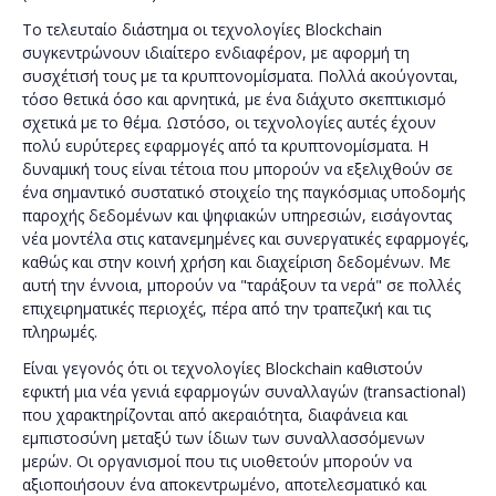
Το τελευταίο διάστημα οι τεχνολογίες Blockchain
συγκεντρώνουν ιδιαίτερο ενδιαφέρον, με αφορμή τη
συσχέτισή τους με τα κρυπτονομίσματα. Πολλά ακούγονται,
τόσο θετικά όσο και αρνητικά, με ένα διάχυτο σκεπτικισμό
σχετικά με το θέμα. Ωστόσο, οι τεχνολογίες αυτές έχουν
πολύ ευρύτερες εφαρμογές από τα κρυπτονομίσματα. Η
δυναμική τους είναι τέτοια που μπορούν να εξελιχθούν σε
ένα σημαντικό συστατικό στοιχείο της παγκόσμιας υποδομής
παροχής δεδομένων και ψηφιακών υπηρεσιών, εισάγοντας
νέα μοντέλα στις κατανεμημένες και συνεργατικές εφαρμογές,
καθώς και στην κοινή χρήση και διαχείριση δεδομένων. Με
αυτή την έννοια, μπορούν να "ταράξουν τα νερά" σε πολλές
επιχειρηματικές περιοχές, πέρα από την τραπεζική και τις
πληρωμές.
Είναι γεγονός ότι οι τεχνολογίες Blockchain καθιστούν
εφικτή μια νέα γενιά εφαρμογών συναλλαγών (transactional)
που χαρακτηρίζονται από ακεραιότητα, διαφάνεια και
εμπιστοσύνη μεταξύ των ίδιων των συναλλασσόμενων
μερών. Οι οργανισμοί που τις υιοθετούν μπορούν να
αξιοποιήσουν ένα αποκεντρωμένο, αποτελεσματικό και