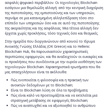
ασφαλές ψηφιακό περιβάλλον. Οι τεχνολογίες Blockchain
εισάγουν μια θεμελιώδη αλλαγή: από την κεντρική διαχείριση
της πιστοποίησης, της εμπιστοσύνης και των υπηρεσιών,
περνάμε σε μια κατανεμημένη αλληλεπίδραση τόσο στο
επίπεδο των υπηρεσιών όσο και σε αυτό της πιστοποίησης
της ακεραιότητας και της ασφάλειας. Μια τέτοια αλλαγή δεν
έρχεται χωρίς προκλήσεις, τόσο τεχνικές όσο και θεσμικές.
Στην ημερίδα που διοργανώνουν από κοινού το Ιδρυμα
Ανοικτής Γνώσης Ελλάδας (OK Greece) και το Hellenic
Blockchain Hub, θα παρουσιαστούν χαρακτηριστικές
περιπτώσεις εφαρμογών, και θα αναδειχτούν οι ευκαιρίες και
οι προκλήσεις που συνδέονται με την ευρεία υιοθέτηση των
τεχνολογιών Blockchain. Χαρακτηριστικά ερωτήματα που θα
μας απασχολήσουν είναι τα ακόλουθα:
Πώς ενοποιείται η φιλοσοφία και η πρακτική των
ανοικτών δεδομένων με το Blockchain;
Είναι το Blockchain λύση σε όλα τα προβλήματα;
Πώς είναι καλό να προετοιμάζεται και να εκτελείται μια
στρατηγική μετάβασης σε εφαρμογές Blockchain;
Πώς να αναπτυχθεί και να αξιοποιηθεί το ανθρώπινο