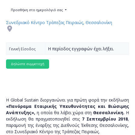
Προσθήκη στο ημερολόγιό σας
Συνεδριακό Κέντρο Τράπεζας Πειραιώς, Θεσσαλονίκη
Η περίοδος εγγραφών έχει λήξει.
Γενική Είσοδος
H Global Sustain διοργανώνει για πρώτη φορά την εκδήλωση
«Πανόραμα Εταιρικής Υπευθυνότητας και Βιώσιμης
Ανάπτυξης»,
η οποία θα λάβει χώρα στη
Θεσσαλονίκη.
Η
εκδήλωση θα πραγματοποιηθεί στις
7 Σεπτεμβρίου 2018
,
παραμονή της έναρξης της Διεθνούς Έκθεσης Θεσσαλονίκης,
στο Συνεδριακό Κέντρο της Τράπεζας Πειραιώς.