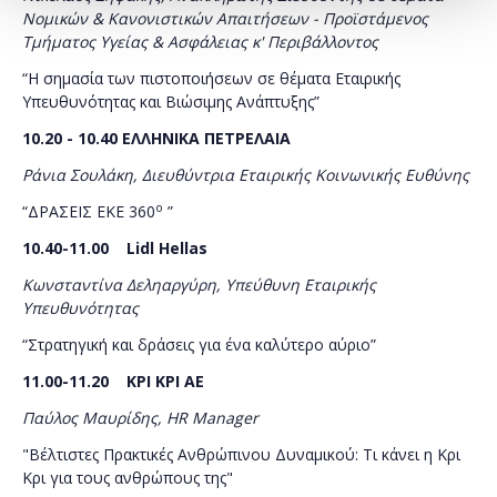
Νομικών & Κανονιστικών Απαιτήσεων - Προϊστάμενος
Τμήματος Υγείας & Ασφάλειας κ' Περιβάλλοντος
“Η σημασία των πιστοποιήσεων σε θέματα Εταιρικής
Υπευθυνότητας και Βιώσιμης Ανάπτυξης”
10.20 - 10.40 ΕΛΛΗΝΙΚΑ ΠΕΤΡΕΛΑΙΑ
Ράνια Σουλάκη, Διευθύντρια Εταιρικής Κοινωνικής Ευθύνης
ο
“ΔΡΑΣΕΙΣ ΕΚΕ 360
”
10.40-11.00
Lidl
Hellas
Κωνσταντίνα Δεληαργύρη, Υπεύθυνη Εταιρικής
Υπευθυνότητας
“Στρατηγική και δράσεις για ένα καλύτερο αύριο”
11.00-11.20 ΚΡΙ ΚΡΙ ΑΕ
Παύλος Μαυρίδης, HR Manager
"Βέλτιστες Πρακτικές Ανθρώπινου Δυναμικού: Τι κάνει η Κρι
Κρι για τους ανθρώπους της"