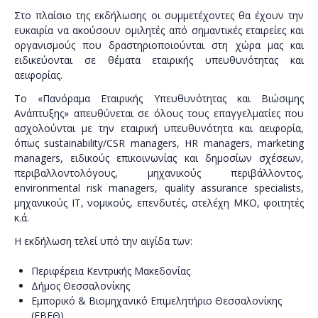
Στο πλαίσιο της εκδήλωσης οι συμμετέχοντες θα έχουν την
ευκαιρία να ακούσουν ομιλητές από σημαντικές εταιρείες και
οργανισμούς που δραστηριοποιούνται στη χώρα μας και
ειδικεύονται σε θέματα εταιρικής υπευθυνότητας και
αειφορίας.
Το «Πανόραμα Εταιρικής Υπευθυνότητας και Βιώσιμης
Ανάπτυξης» απευθύνεται σε όλους τους επαγγελματίες που
ασχολούνται με την εταιρική υπευθυνότητα και αειφορία,
όπως sustainability/CSR managers, HR managers, marketing
managers, ειδικούς επικοινωνίας και δημοσίων σχέσεων,
περιβαλλοντολόγους, μηχανικούς περιβάλλοντος,
environmental risk managers, quality assurance specialists,
μηχανικούς ΙΤ, νομικούς, επενδυτές, στελέχη MKO, φοιτητές
κ.ά.
Η εκδήλωση τελεί υπό την αιγίδα των:
Περιφέρεια Κεντρικής Μακεδονίας
Δήμος Θεσσαλονίκης
Εμπορικό & Βιομηχανικό Επιμελητήριο Θεσσαλονίκης
(ΕΒΕΘ)