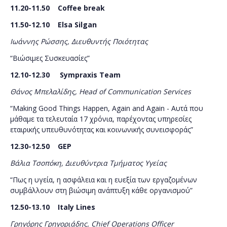
11.20-11.50
Coffee
break
11.50-12.10
Elsa
Silgan
Ιωάννης Ρώσσης, Διευθυντής Ποιότητας
“Βιώσιμες Συσκευασίες”
12.10-12.30
Sympraxis Team
Θάνος
Μπελαλίδης
, Head of Communication Services
“Making Good Things Happen, Again and Again - Αυτά που
μάθαμε τα τελευταία 17 χρόνια, παρέχοντας υπηρεσίες
εταιρικής υπευθυνότητας και κοινωνικής συνεισφοράς”
12.30-12.50
GEP
Βάλια Τσοπόκη, Διευθύντρια Τμήματος Υγείας
“Πως η υγεία, η ασφάλεια και η ευεξία των εργαζομένων
συμβάλλουν στη βιώσιμη ανάπτυξη κάθε οργανισμού”
12.50-13.10 Italy Lines
Γρηγόρης
Γρηγοριάδης
, Chief Operations Officer