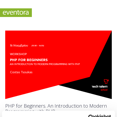
PHP for Beginners. An Introduction to Modern
Programming with PHP