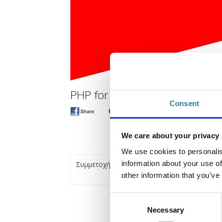
PHP for Beginners. An Introd
Consent
We care about your privacy
We use cookies to personalis
information about your use of
Συμμετοχή
other information that you’ve
Consent
Necessary
Selection