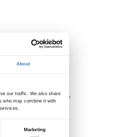
About
Πότε;
se our traffic. We also share
Πέμπτη, 6 Ιουλίου 2017
10:30 πμ
ers who may combine it with
 services.
Προσθήκη στο ημερολόγιό σας
Πού;
Marketing