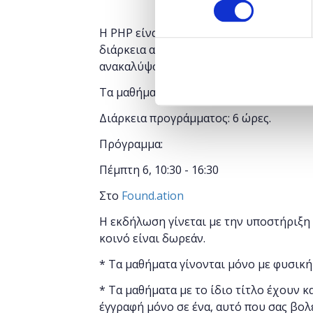
Η PHP είναι μία γλώσσα server-side scr
διάρκεια αυτού του εισαγωγικού μαθήμ
ανακαλύψουν τις θεμελιώδεις έννοιες πο
Τα μαθήματα γίνονται μόνο με φυσική 
Διάρκεια προγράμματος: 6 ώρες.
Πρόγραμμα:
Πέμπτη 6, 10:30 - 16:30
Στο
Found.ation
Η εκδήλωση γίνεται
με την υποστήριξη
κοινό είναι δωρεάν.
* Τα μαθήματα γίνονται μόνο με φυσική
* Τα μαθήματα με το ίδιο τίτλο έχουν κ
έγγραφή μόνο σε ένα, αυτό που σας βολ