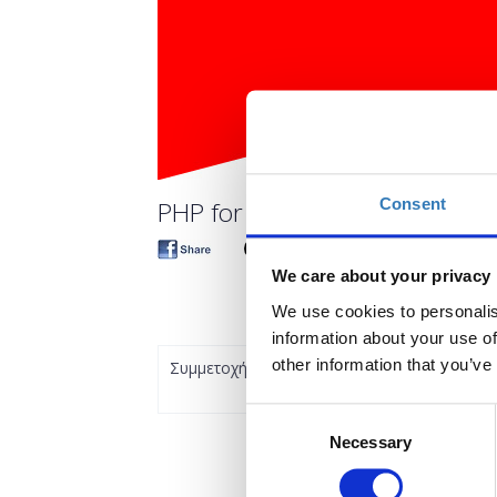
Consent
PHP for Beginners. An Introd
We care about your privacy
We use cookies to personalis
information about your use of
other information that you’ve
Συμμετοχή
Consent
Necessary
Selection