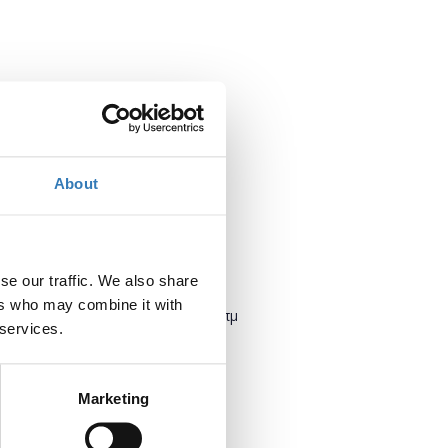
About
se our traffic. We also share
Πότε;
ers who may combine it with
Πέμπτη, 28 Ιουνίου 2018
10:30 πμ
 services.
Προσθήκη στο ημερολόγιό σας
Marketing
Πού;