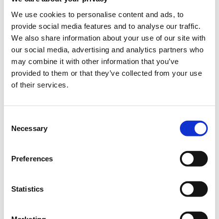
Πότε;
We use cookies to personalise content and ads, to
Κυριακή, 9 Σεπτεμβρίου 2018
12:00 μμ
provide social media features and to analyse our traffic.
We also share information about your use of our site with
Προσθήκη στο ημερολόγιό σας
our social media, advertising and analytics partners who
may combine it with other information that you’ve
ΔΕΘ Helexpo, Θεσσαλονίκη
provided to them or that they’ve collected from your use
of their services.
Η περίοδος εγγραφών έχει λήξει.
Συμμετοχή
Consent
Necessary
Selection
Preferences
Το σεμινάριο πραγματοποιείται στο πλαίσιο της
Διεθνούς
Έκθεσης Θεσσαλονίκης
(
Δ.Ε.Θ
.).
Statistics
Που:
Περίπτερο 13, Θέση 43
Marketing