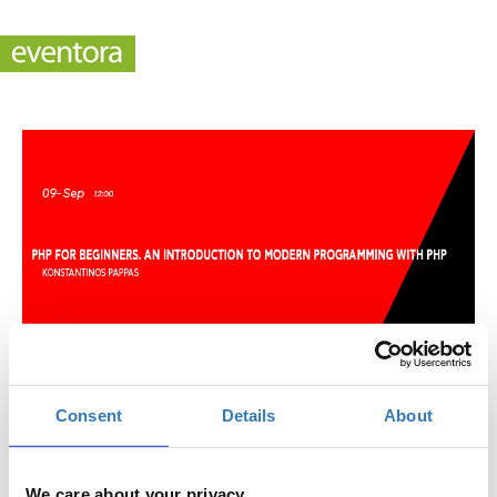
Consent
Details
About
PHP for Beginners. An Introduction to Modern
Programming with PHP (TIF)
We care about your privacy