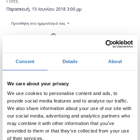
Πότε;
Παρασκευή, 15 Ιουνίου 2018
3:00 μμ
Προσθήκη στο ημερολόγιό σας
Found.ation, Αθήνα
Η περίοδος εγγραφών έχει λήξει.
Συμμετοχή
Consent
Details
About
We care about your privacy
We use cookies to personalise content and ads, to
provide social media features and to analyse our traffic.
We also share information about your use of our site with
Το PowerPoint είναι ένα λογισμικό που επιτρέπει
our social media, advertising and analytics partners who
στους χρήστες να δημιουργήσουν υλικό-
may combine it with other information that you’ve
παρουσιάσεις. Χρησιμοποιώντας αυτό το εργαλείο,
provided to them or that they’ve collected from your use
είστε σε θέση να δημιουργήσετε οθόνες, στις οποίες
of their services.