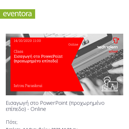
Eισαγωγή στο PowerPoint (προχωρημένο
επίπεδο) - Online
Πότε;