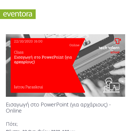
Eισαγωγή στο PowerPoint (για αρχάριους) -
Online
Πότε;