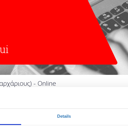
αρχάριους) - Online
Ποσότητα
Details
Η περίοδος εγγραφών