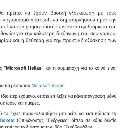
α πρέπει να έχουν βασική εξοικείωση με τους
ε λογαριασμό microsoft να δημιουργήσουν πριν την
στεί να τον χρησιμοποιήσουν κατά την διάρκεια του
θονών για την καλύτερη διεξαγωγή του σεμιναρίου,
ρίου και η δεύτερη για την πρακτική εξάσκηση των
ης
"
Microsoft
Hellas"
και η
συμμετοχή για το κοινό είναι
ρουσία μέσω του
Microsoft Teams
.
το ίδιο περιεχόμενο, οπότε επιλέξτε να κάνετε έγγραφή μόνο
σε ώρες και ημέρες.
ύ το έχετε παρακολουθήσει μπορείτε να εκτυπώσετε τη
ickets
(Επιλέγοντας "Ενέργειες" δίπλα σε κάθε δελτίο
μη εκεί για το διάστημα των δύο (2) εβδομάδων.