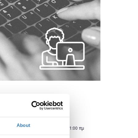
Πότε;
About
Τετάρτη, 3 Φεβρουαρίου 2021
11:00 πμ