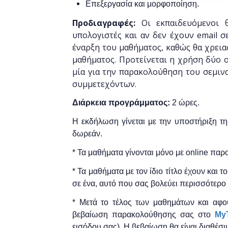
Επεξεργασία και μορφοποίηση.
Προδιαγραφές:
Οι εκπαιδευόμενοι θ
υπολογιστές και αν δεν έχουν email σ
έναρξη του μαθήματος, καθώς θα χρεια
μαθήματος.
Προτείνεται η χρήση δύο ο
μία για την παρακολούθηση του σεμινα
συμμετεχόντων.
Διάρκεια προγράμματος:
2 ώρες.
Η εκδήλωση γίνεται
με την υποστήριξη τ
δωρεάν.
* Τα μαθήματα γίνονται μόνο με online πα
* Τα μαθήματα με τον ίδιο τίτλο έχουν και 
σε ένα, αυτό που σας βολεύει περισσότερο 
* Μετά το τέλος των μαθημάτων και αφο
βεβαίωση παρακολούθησης ​σας στο
MyT
εισόδου σας). Η βεβαίωση θα είναι διαθέσι