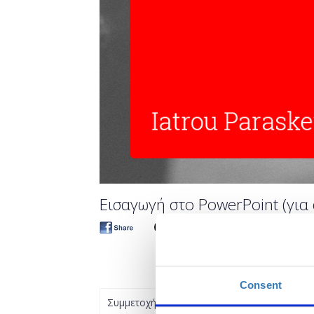
Eισαγωγή στο PowerPoint (για 
Consent
Συμμετοχή