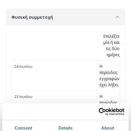
Φυσική συμμετοχή
Επιλέξτε
μία ή και
τις δύο
ημέρες
Η
24 Ιουνίου
περίοδος
εγγραφών
έχει λήξει.
Η
23 Ιουνίου
περίοδος
εγγραφών
έχει λήξει.
Consent
Details
About