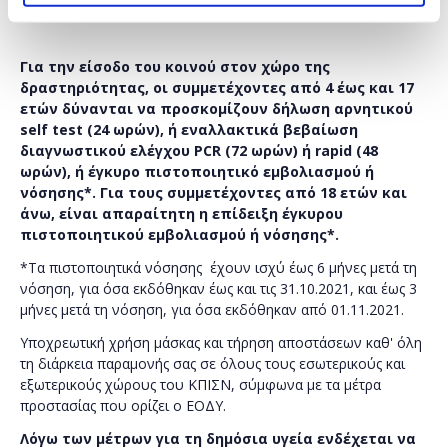
Για την είσοδο του κοινού στον χώρο της
δραστηριότητας, οι συμμετέχοντες από 4 έως και 17
ετών δύνανται να προσκομίζουν δήλωση αρνητικού
self test (24 ωρών), ή εναλλακτικά βεβαίωση
διαγνωστικού ελέγχου PCR (72 ωρών) ή rapid (48
ωρών), ή έγκυρο πιστοποιητικό εμβολιασμού ή
νόσησης*. Για τους συμμετέχοντες από 18 ετών και
άνω, είναι απαραίτητη η επίδειξη έγκυρου
πιστοποιητικού εμβολιασμού ή νόσησης*.
*Τα πιστοποιητικά νόσησης έχουν ισχύ έως 6 μήνες μετά τη
νόσηση, για όσα εκδόθηκαν έως και τις 31.10.2021, και έως 3
μήνες μετά τη νόσηση, για όσα εκδόθηκαν από 01.11.2021.
Υποχρεωτική χρήση μάσκας και τήρηση αποστάσεων καθ' όλη
τη διάρκεια παραμονής σας σε όλους τους εσωτερικούς και
εξωτερικούς χώρους του ΚΠΙΣΝ, σύμφωνα με τα μέτρα
προστασίας που ορίζει ο ΕΟΔΥ.
Λόγω των μέτρων για τη δημόσια υγεία ενδέχεται να