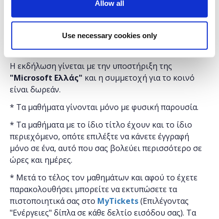
Allow all
Διάρκεια προγράμματος: 2 ώρες.
Use necessary cookies only
Στο
Found.ation
Η εκδήλωση γίνεται
με την υποστήριξη της
"
Microsoft
Ελλάς"
και η
συμμετοχή για το κοινό
είναι δωρεάν.
* Τα μαθήματα γίνονται μόνο με φυσική παρουσία.
* Τα μαθήματα με το ίδιο τίτλο έχουν και το ίδιο
περιεχόμενο, οπότε επιλέξτε να κάνετε έγγραφή
μόνο σε ένα, αυτό που σας βολεύει περισσότερο σε
ώρες και ημέρες.
* Μετά το τέλος τον μαθημάτων και αφού το έχετε
παρακολουθήσει μπορείτε να εκτυπώσετε τα
πιστοποιητικά ​σας στο
MyTickets
(Επιλέγοντας
"Ενέργειες" δίπλα σε κάθε δελτίο εισόδου σας). Τα