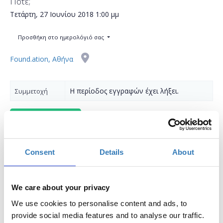
Πότε;
Τετάρτη, 27 Ιουνίου 2018
1:00 μμ
Προσθήκη στο ημερολόγιό σας
Found.ation, Αθήνα
Η περίοδος εγγραφών έχει λήξει.
Συμμετοχή
Consent
Details
About
Τι είναι μία βάση δεδομένων;
We care about your privacy
Πώς μπορούμε να δημιουργήσουμε μία βάση
We use cookies to personalise content and ads, to
δεδομένων;
provide social media features and to analyse our traffic.