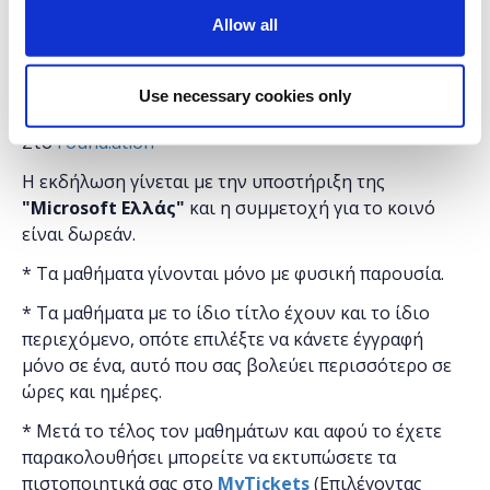
Διαχείριση μιας βάσης δεδομένων με SQL
Allow all
Use necessary cookies only
Διάρκεια προγράμματος: 2 ώρες.
Στο
Found.ation
Η εκδήλωση γίνεται
με την υποστήριξη της
"
Microsoft
Ελλάς"
και η
συμμετοχή για το κοινό
είναι δωρεάν.
* Τα μαθήματα γίνονται μόνο με φυσική παρουσία.
* Τα μαθήματα με το ίδιο τίτλο έχουν και το ίδιο
περιεχόμενο, οπότε επιλέξτε να κάνετε έγγραφή
μόνο σε ένα, αυτό που σας βολεύει περισσότερο σε
ώρες και ημέρες.
* Μετά το τέλος τον μαθημάτων και αφού το έχετε
παρακολουθήσει μπορείτε να εκτυπώσετε τα
πιστοποιητικά ​σας στο
MyTickets
(Επιλέγοντας