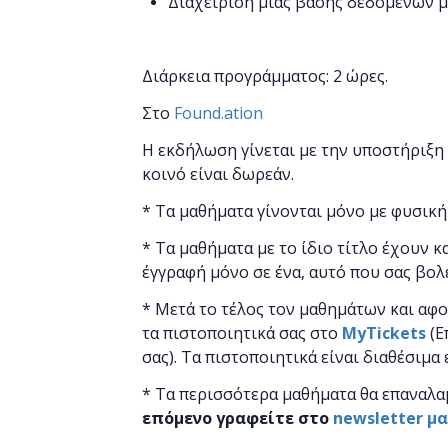
Διαχείριση μιας βάσης δεδομένων μ
Διάρκεια προγράμματος: 2 ώρες.
Στο
Found.ation
Η εκδήλωση γίνεται
με την υποστήριξη
κοινό είναι δωρεάν.
* Τα μαθήματα γίνονται μόνο με φυσική
* Τα μαθήματα με το ίδιο τίτλο έχουν κ
έγγραφή μόνο σε ένα, αυτό που σας βολ
* Μετά το τέλος τον μαθημάτων και αφ
τα πιστοποιητικά ​σας στο
MyTickets
(Ε
σας). Τα πιστοποιητικά είναι διαθέσιμα
* Τα περισσότερα μαθήματα θα επαναλα
επόμενο γραφείτε στο
newsletter μ