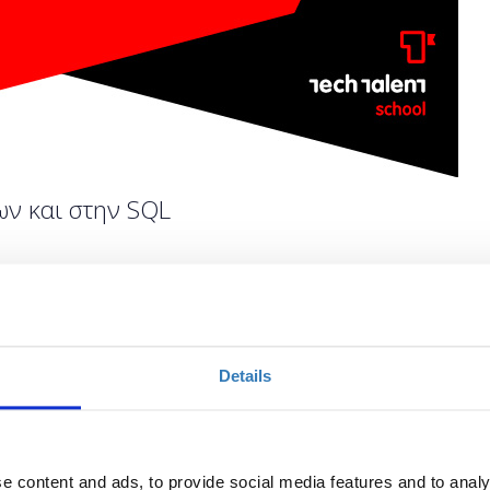
ων και στην SQL
Ποσότητα
Η περίοδος εγγραφών
Details
έχει λήξει.
e content and ads, to provide social media features and to analy