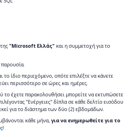
ε SQL
 της
"
Microsoft
Ελλάς"
και η
συμμετοχή για το
 παρουσία.
αι το ίδιο περιεχόμενο, οπότε επιλέξτε να κάνετε
εύει περισσότερο σε ώρες και ημέρες.
ού το έχετε παρακολουθήσει μπορείτε να εκτυπώσετε
πιλέγοντας "Ενέργειες" δίπλα σε κάθε δελτίο εισόδου
 εκεί για το διάστημα των δύο (2) εβδομάδων.
μβάνονται κάθε μήνα,
για να ενημερωθείτε για το
ας
!