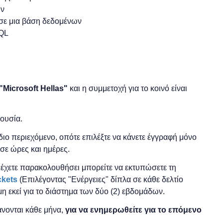
ων
 σε μια βάση δεδομένων
SQL
"
Microsoft
Hellas"
και η
συμμετοχή για το κοινό είναι
ρουσία.
 ίδιο περιεχόμενο, οπότε επιλέξτε να κάνετε έγγραφή μόνο
σε ώρες και ημέρες.
ο έχετε παρακολουθήσει μπορείτε να εκτυπώσετε τη
ckets
(Επιλέγοντας "Ενέργειες" δίπλα σε κάθε δελτίο
μη εκεί για το διάστημα των δύο (2) εβδομάδων.
νονται κάθε μήνα,
για να ενημερωθείτε για το επόμενο