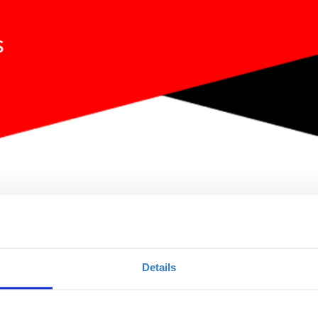
ων και στην SQL
Details
Ποσότητα
Η περίοδος εγγραφών