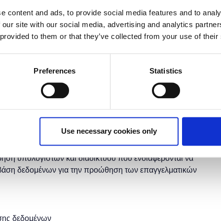
έχει λήξει.
e content and ads, to provide social media features and to analy
 our site with our social media, advertising and analytics partn
 provided to them or that they’ve collected from your use of their
Preferences
Statistics
ση δεδομένων;
 δεδομένων;
ία όπως θα δούμε και στην συνέχεια μας εξυπηρετεί στην
Use necessary cookies only
ρήση υπολογιστών και διαδικτύου που ενδιαφέρονται να
α βάση δεδομένων για την προώθηση των επαγγελματικών
άσης δεδομένων