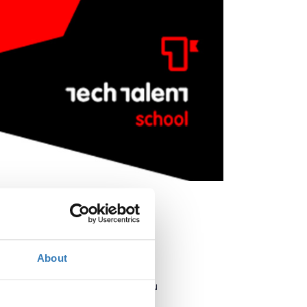
About
Πότε;
Τρίτη, 6 Νοεμβρίου 2018
5:00 μμ