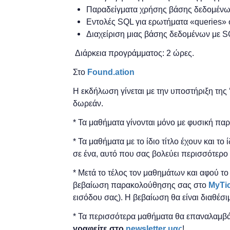
Παραδείγματα χρήσης βάσης δεδομέν
Εντολές SQL για ερωτήματα «queries»
Διαχείριση μιας βάσης δεδομένων με 
Διάρκεια προγράμματος: 2 ώρες.
Στο
Found.ation
Η εκδήλωση γίνεται
με την υποστήριξη της
δωρεάν.
* Τα μαθήματα γίνονται μόνο με φυσική πα
* Τα μαθήματα με το ίδιο τίτλο έχουν και το
σε ένα, αυτό που σας βολεύει περισσότερο 
* Μετά το τέλος τον μαθημάτων και αφού τ
βεβαίωση παρακολούθησης ​σας στο
MyTi
εισόδου σας). Η βεβαίωση θα είναι διαθέσι
* Τα περισσότερα μαθήματα θα επαναλαμβά
γραφείτε στο
newsletter μας
!