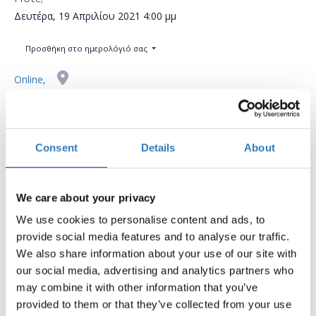
Δευτέρα, 19 Απριλίου 2021
4:00 μμ
Προσθήκη στο ημερολόγιό σας
Online,
Η περίοδος εγγραφών έχει λήξει.
Συμμετοχή
Consent
Details
About
We care about your privacy
We use cookies to personalise content and ads, to
provide social media features and to analyse our traffic.
Δωρεάν On Line ομιλία.
We also share information about your use of our site with
H εβδομάδα Girls in ICT της Socialinnov τελεί υπό την
our social media, advertising and analytics partners who
Αιγίδα της Γενικής Γραμματείας Δημογραφικής και
may combine it with other information that you’ve
Οικογενειακής Πολιτικής και Ισότητας των Φύλων.
provided to them or that they’ve collected from your use