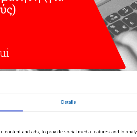
ογικό εργαλείο και για την υβριδική μάθηση 
Details
Ποσότητα
Η περίοδος εγγραφών
e content and ads, to provide social media features and to analy