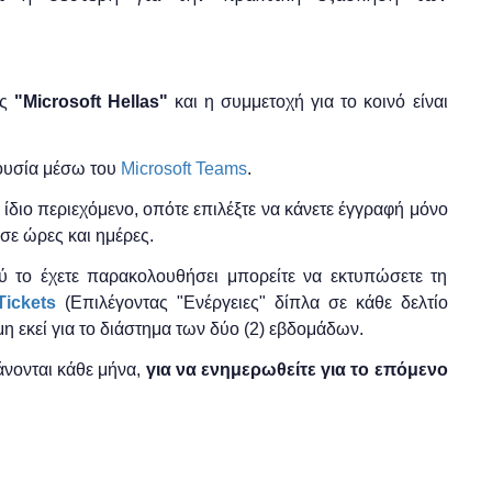
ης
"
Microsoft
Hellas"
και η
συμμετοχή για το κοινό είναι
ρουσία μέσω του
Microsoft Teams
.
το ίδιο περιεχόμενο, οπότε επιλέξτε να κάνετε έγγραφή μόνο
σε ώρες και ημέρες.
ύ το έχετε παρακολουθήσει μπορείτε να εκτυπώσετε τη
ickets
(Επιλέγοντας "Ενέργειες" δίπλα σε κάθε δελτίο
μη εκεί για το διάστημα των δύο (2) εβδομάδων.
νονται κάθε μήνα,
για να ενημερωθείτε για το επόμενο