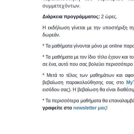
συμμετεχόντων.
Διάρκεια προγράμματος:
2 ώρες.
Η εκδήλωση γίνεται
με την υποστήριξη τ
δωρεάν.
* Τα μαθήματα γίνονται μόνο με online πα
* Τα μαθήματα με τον ίδιο τίτλο έχουν και 
σε ένα, αυτό που σας βολεύει περισσότερο 
* Μετά το τέλος των μαθημάτων και αφο
βεβαίωση παρακολούθησης ​σας στο
MyT
εισόδου σας). Η βεβαίωση θα είναι διαθέσι
* Τα περισσότερα μαθήματα θα επαναλαμβά
γραφείτε στο
newsletter μας
!