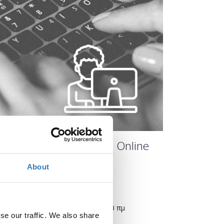
(για εκπαιδευτικούς) - Online
About
Πότε;
Τρίτη, 8 Σεπτεμβρίου 2020
11:00 πμ
se our traffic. We also share