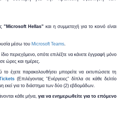
ης
"
Microsoft
Hellas"
και η
συμμετοχή για το κοινό είναι
ρουσία μέσω του
Microsoft Teams
.
το ίδιο περιεχόμενο, οπότε επιλέξτε να κάνετε έγγραφή μόνο
σε ώρες και ημέρες.
ύ το έχετε παρακολουθήσει μπορείτε να εκτυπώσετε τη
ickets
(Επιλέγοντας "Ενέργειες" δίπλα σε κάθε δελτίο
μη εκεί για το διάστημα των δύο (2) εβδομάδων.
νονται κάθε μήνα,
για να ενημερωθείτε για το επόμενο