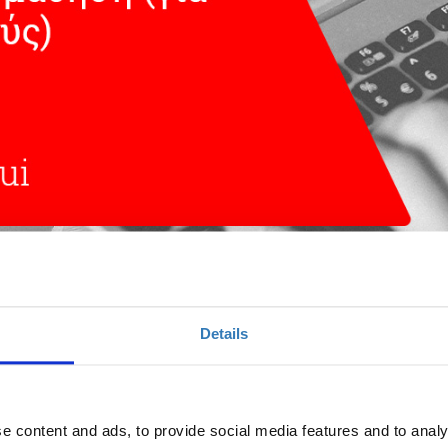
ογικό εργαλείο και για την υβριδική μάθηση 
Details
Ποσότητα
Η περίοδος εγγραφών
e content and ads, to provide social media features and to analy