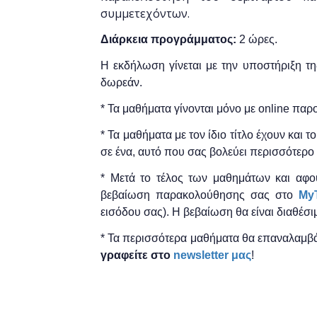
συμμετεχόντων.
Διάρκεια προγράμματος:
2 ώρες.
Η εκδήλωση γίνεται
με την υποστήριξη τ
δωρεάν.
* Τα μαθήματα γίνονται μόνο με online πα
* Τα μαθήματα με τον ίδιο τίτλο έχουν και 
σε ένα, αυτό που σας βολεύει περισσότερο 
* Μετά το τέλος των μαθημάτων και αφο
βεβαίωση παρακολούθησης ​σας στο
MyT
εισόδου σας). Η βεβαίωση θα είναι διαθέσι
* Τα περισσότερα μαθήματα θα επαναλαμβά
γραφείτε στο
newsletter μας
!