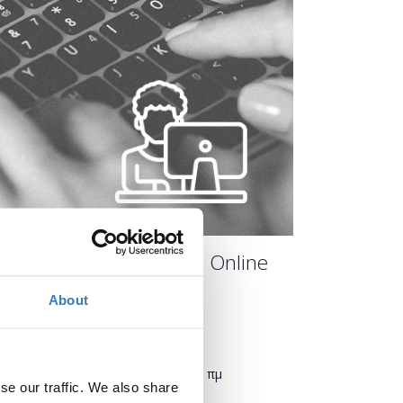
(για εκπαιδευτικούς) - Online
About
Πότε;
Τρίτη, 10 Νοεμβρίου 2020
11:00 πμ
se our traffic. We also share