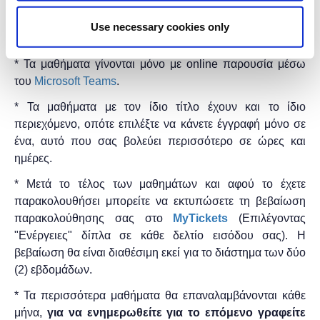
Η εκδήλωση γίνεται
με την υποστήριξη της
"
Microsoft
Hellas"
και η
συμμετοχή για το κοινό είναι
Use necessary cookies only
δωρεάν.
* Τα μαθήματα γίνονται μόνο με online παρουσία μέσω
του
Microsoft Teams
.
* Τα μαθήματα με τον ίδιο τίτλο έχουν και το ίδιο
περιεχόμενο, οπότε επιλέξτε να κάνετε έγγραφή μόνο σε
ένα, αυτό που σας βολεύει περισσότερο σε ώρες και
ημέρες.
* Μετά το τέλος των μαθημάτων και αφού το έχετε
παρακολουθήσει μπορείτε να εκτυπώσετε τη βεβαίωση
παρακολούθησης ​σας στο
MyTickets
(Επιλέγοντας
"Ενέργειες" δίπλα σε κάθε δελτίο εισόδου σας). Η
βεβαίωση θα είναι διαθέσιμη εκεί για το διάστημα των δύο
(2) εβδομάδων.
* Τα περισσότερα μαθήματα θα επαναλαμβάνονται κάθε
μήνα,
για να ενημερωθείτε για το επόμενο γραφείτε