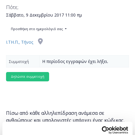
Πότε;
Σάββατο, 9 Δεκεμβρίου 2017
11:00 πμ
Προσθήκη στο ημερολόγιό σας
Ι.ΤΗ.Π., Τήνος
Η περίοδος εγγραφών έχει λήξει.
Συμμετοχή
Πίσω από κάθε αλληλεπίδραση ανάμεσα σε
ανθρώπους και υπολογιστές υπάρχει ένας κώδικας.
Ο προγραμματισμός είναι παντού και είναι
καθοριστικός για την κατανόηση ενός υπερ-